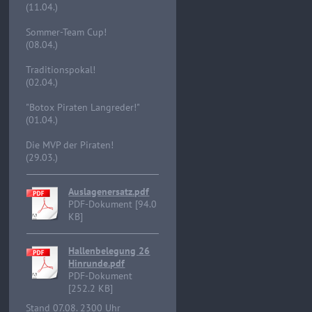
(11.04.)
Sommer-Team Cup!
(08.04.)
Traditionspokal!
(02.04.)
"Botox Piraten Langreder!"
(01.04.)
Die MVP der Piraten!
(29.03.)
Auslagenersatz.pdf
PDF-Dokument [94.0
KB]
Hallenbelegung 26
Hinrunde.pdf
PDF-Dokument
[252.2 KB]
Stand 07.08. 2300 Uhr