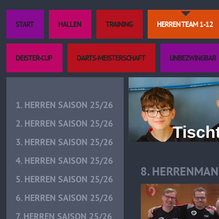
START
HALLEN
TRAINING
HERREN TEAM 1-12
DEISTER-CUP
DARTS-MEISTERSCHAFT
UNBEZWINGBAR
1. HERREN SAISON 25/26
2. HERREN SAISON 25/26
Tischtenn
3. HERREN SAISON 25/26
4. HERREN SAISON 25/26
8. HERRENMAN
5. HERREN SAISON 25/26
6. HERREN SAISON 25/26
7. HERREN SAISON 25/26