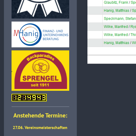
Anstehende Termine:
27.06. Vereinsmeisterschaften