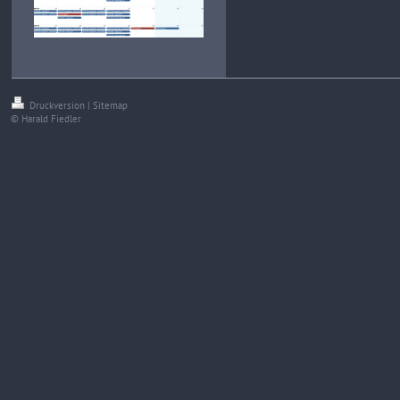
Druckversion
|
Sitemap
© Harald Fiedler