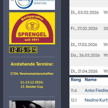
Anstehende Termine:
27.06. Vereinsmeisterschaften
11.-13.12.2026:
13. Deister-Cup