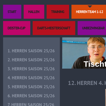
START
HALLEN
TRAINING
HERREN TEAM 1-12
DEISTER-CUP
DARTS-MEISTERSCHAFT
UNBEZWINGBAR
1. HERREN SAISON 25/26
2. HERREN SAISON 25/26
Tischtenn
3. HERREN SAISON 25/26
4. HERREN SAISON 25/26
12. HERREN 4.
5. HERREN SAISON 25/26
6. HERREN SAISON 25/26
7. HERREN SAISON 25/26