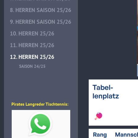
8. HERREN SAISON 25/26
9. HERREN SAISON 25/26
10. HERREN 25/26
11. HERREN 25/26
12. HERREN 25/26
SAISON 24/25
Pirates Langreder Tischtennis: