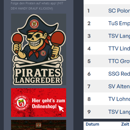
Folge den Piraten auf whats app! (MIT
DEM HANDY DRAUF KLICKEN!)