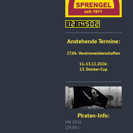
Anstehende Termine:
27.06. Vereinsmeisterschaften
11.-13.12.2026:
13. Deister-Cup
Piraten-Info:
VM 2026
(29.06.)