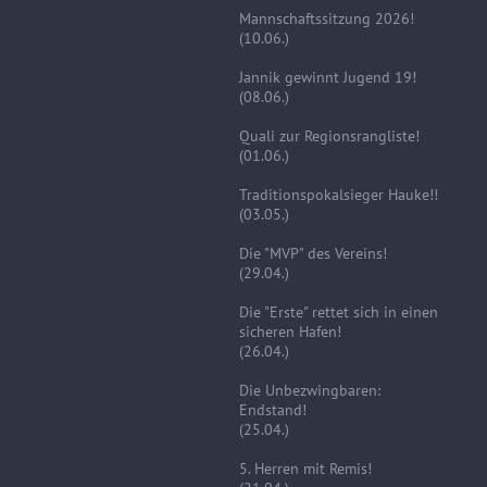
Mannschaftssitzung 2026!
(10.06.)
Jannik gewinnt Jugend 19!
(08.06.)
Quali zur Regionsrangliste!
(01.06.)
Traditionspokalsieger Hauke!!
(03.05.)
Die "MVP" des Vereins!
(29.04.)
Die "Erste" rettet sich in einen
sicheren Hafen!
(26.04.)
Die Unbezwingbaren:
Endstand!
(25.04.)
5. Herren mit Remis!