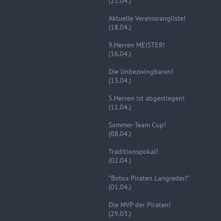
(21.04.)
Aktuelle Vereinsrangliste!
(18.04.)
9.Herren MEISTER!
(16.04.)
Die Unbezwingbaren!
(13.04.)
5.Herren ist abgestiegen!
(11.04.)
Sommer-Team Cup!
(08.04.)
Traditionspokal!
(02.04.)
"Botox Piraten Langreder!"
(01.04.)
Die MVP der Piraten!
(29.03.)