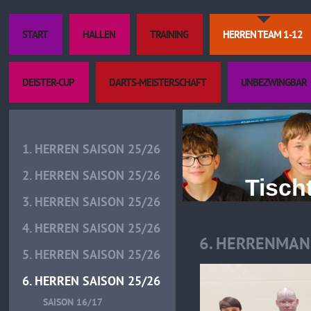
START
HALLEN
TRAINING
HERREN TEAM 1-12
DEISTER-CUP
DARTS-MEISTERSCHAFT
UNBEZWINGBAR
1. HERREN SAISON 25/26
2. HERREN SAISON 25/26
Tischtenn
3. HERREN SAISON 25/26
4. HERREN SAISON 25/26
6. HERRENMANN
5. HERREN SAISON 25/26
6. HERREN SAISON 25/26
SAISON 16/17