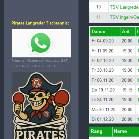
Pirates Langreder Tischtennis:
Folge den Piraten auf whats app! (MIT
DEM HANDY DRAUF KLICKEN!)