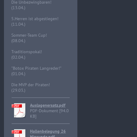
Die Unbezwingbaren!
(13.04.)
5.Herren ist abgestiegen!
(11.04.)
Sommer-Team Cup!
(08.04.)
Traditionspokal!
(02.04.)
"Botox Piraten Langreder!"
(01.04.)
Die MVP der Piraten!
(29.03.)
Auslagenersatz.pdf
PDF-Dokument [94.0
KB]
Hallenbelegung 26
Hinrunde.pdf