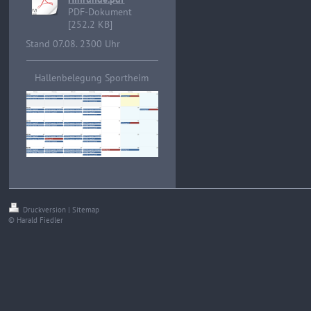
PDF-Dokument
[252.2 KB]
Stand 07.08. 2300 Uhr
Hallenbelegung Sportheim
Druckversion
|
Sitemap
© Harald Fiedler