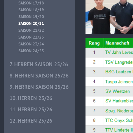
SAISON 17/18
SAISON 18/19
SAISON 19/20
SAISON 20/21
SAISON 21/22
SAISON 22/23
SAISON 23/24
SAISON 24/25
7. HERREN SAISON 25/26
8. HERREN SAISON 25/26
9. HERREN SAISON 25/26
10. HERREN 25/26
11. HERREN 25/26
12. HERREN 25/26