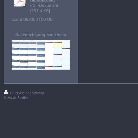
PDF-Dokument
[251.4 KB]
Stand 06.08. 2100 Uhr
Hallenbelegung Sportheim
Druckversion
|
Sitemap
© Harald Fiedler