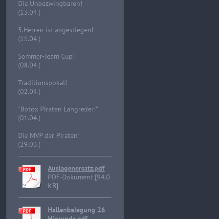
Die Unbezwingbaren!
(13.04.)
5.Herren ist abgestiegen!
(11.04.)
Sommer-Team Cup!
(08.04.)
Traditionspokal!
(02.04.)
"Botox Piraten Langreder!"
(01.04.)
Die MVP der Piraten!
(29.03.)
Auslagenersatz.pdf
PDF-Dokument [94.0
KB]
Hallenbelegung 26
Hinrunde.pdf