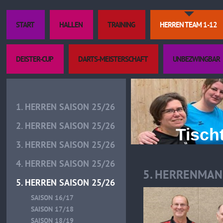
START
HALLEN
TRAINING
HERREN TEAM 1-12
DEISTER-CUP
DARTS-MEISTERSCHAFT
UNBEZWINGBAR
1. HERREN SAISON 25/26
2. HERREN SAISON 25/26
Tischtenn
3. HERREN SAISON 25/26
4. HERREN SAISON 25/26
5. HERRENMAN
5. HERREN SAISON 25/26
SAISON 16/17
SAISON 17/18
SAISON 18/19