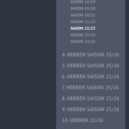
SAISON 18/19
SAISON 19/20
SAISON 20/21
SAISON 21/22
SAISON 22/23
SAISON 23/24
SAISON 24/25
4. HERREN SAISON 25/26
5. HERREN SAISON 25/26
6. HERREN SAISON 25/26
7. HERREN SAISON 25/26
8. HERREN SAISON 25/26
9. HERREN SAISON 25/26
10. HERREN 25/26