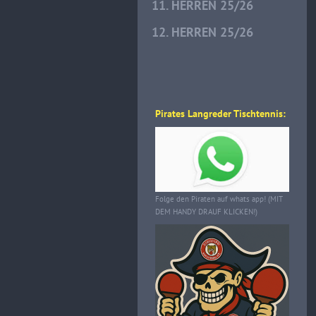
11. HERREN 25/26
12. HERREN 25/26
Pirates Langreder Tischtennis:
Folge den Piraten auf whats app! (MIT
DEM HANDY DRAUF KLICKEN!)