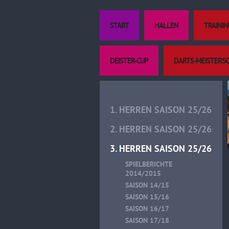
START
HALLEN
TRAININ
DEISTER-CUP
DARTS-MEISTERS
1. HERREN SAISON 25/26
2. HERREN SAISON 25/26
3. HERREN SAISON 25/26
SPIELBERICHTE
2014/2015
SAISON 14/15
SAISON 15/16
SAISON 16/17
SAISON 17/18