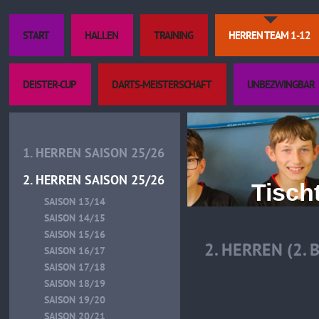
START
HALLEN
TRAINING
HERREN TEAM 1-12
DEISTER-CUP
DARTS-MEISTERSCHAFT
UNBEZWINGBAR
1. HERREN SAISON 25/26
2. HERREN SAISON 25/26
Tischtenn
SAISON 13/14
SAISON 14/15
SAISON 15/16
2. HERREN (2.
SAISON 16/17
SAISON 17/18
SAISON 18/19
SAISON 19/20
SAISON 20/21