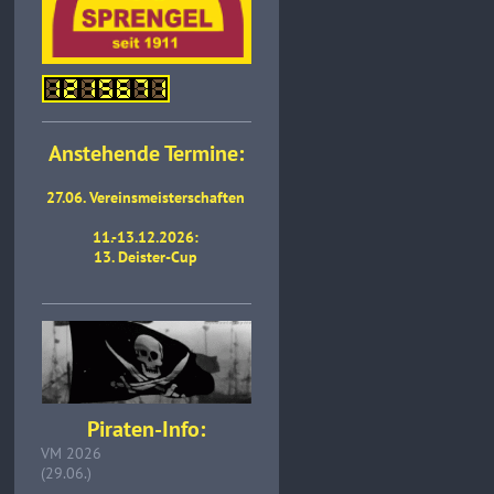
Anstehende Termine:
27.06. Vereinsmeisterschaften
11.-13.12.2026:
13. Deister-Cup
Piraten-Info:
VM 2026
(29.06.)