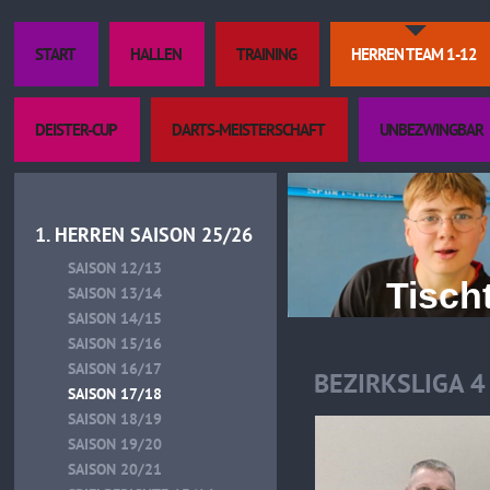
START
HALLEN
TRAINING
HERREN TEAM 1-12
DEISTER-CUP
DARTS-MEISTERSCHAFT
UNBEZWINGBAR
1. HERREN SAISON 25/26
SAISON 12/13
Tischtenn
SAISON 13/14
SAISON 14/15
SAISON 15/16
SAISON 16/17
BEZIRKSLIGA 4
SAISON 17/18
SAISON 18/19
SAISON 19/20
SAISON 20/21