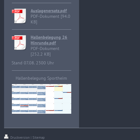
Auslagenersatz.pdf
PDF-Dokument [94.0
KB]
Hallenbelegung 26
Hinrunde.pdf
PDF-Dokument
[252.2 KB]
Stand 07.08. 2300 Uhr
Hallenbelegung Sportheim
Druckversion
|
Sitemap