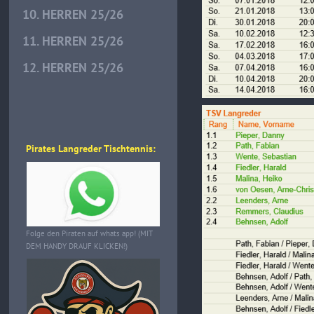
10. HERREN 25/26
11. HERREN 25/26
12. HERREN 25/26
Pirates Langreder Tischtennis:
Folge den Piraten auf whats app! (MIT
DEM HANDY DRAUF KLICKEN!)