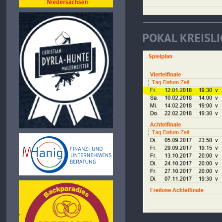
POKAL KREISL