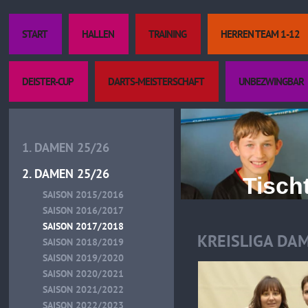
START
HALLEN
TRAINING
HERREN TEAM 1-12
DEISTER-CUP
DARTS-MEISTERSCHAFT
UNBEZWINGBAR
1. DAMEN 25/26
2. DAMEN 25/26
Tischtenn
SAISON 2015/2016
SAISON 2016/2017
SAISON 2017/2018
KREISLIGA DA
SAISON 2018/2019
SAISON 2019/2020
SAISON 2020/2021
SAISON 2021/2022
SAISON 2022/2023