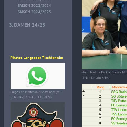
SAISON 2023/2024
SAISON 2024/2025
3. DAMEN 24/25
Pirates Langreder Tischtennis:
oben: Nadine Kurtze, Bianca M
Miska, Kerstin Fehse
Folge den Piraten auf whats app! (MIT
DEM HANDY DRAUF KLICKEN!)